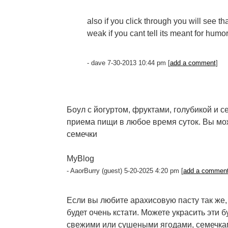
also if you click through you will see tha
weak if you cant tell its meant for humor
- dave 7-30-2013 10:44 pm [
add a comment
]
Боул с йогуртом, фруктами, голубикой и 
приема пищи в любое время суток. Вы мо
семечки
MyBlog
- AaorBurry (guest) 5-20-2025 4:20 pm [
add a commen
Если вы любите арахисовую пасту так же, 
будет очень кстати. Можете украсить эт
свежими или сушеными ягодами, семечка