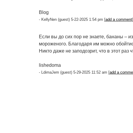
Blog
- KellyNen (guest) 5-22-2025 1:54 pm [
add a comment
Если вы до сих пор не знаете, бананы – 
мороженого. Благодаря им можно обойтись
Никто даже не заподозрит, что в этот раз ч
lishedoma
- LdimaJem (guest) 5-29-2025 11:52 am [
add a comme